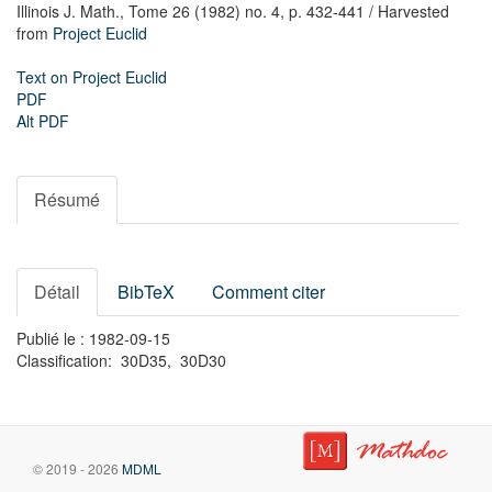
Illinois J. Math.,
Tome 26 (1982) no. 4,
p. 432-441
/ Harvested
from
Project Euclid
Text on Project Euclid
PDF
Alt PDF
Résumé
Détail
BibTeX
Comment citer
Publié le : 1982-09-15
Classification: 30D35, 30D30
© 2019 - 2026
MDML