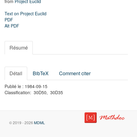
from
Project Euclid
Text on Project Euclid
PDF
Alt PDF
Résumé
Détail
BibTeX
Comment citer
Publié le : 1984-09-15
Classification: 30D50, 30D35
© 2019 - 2026
MDML