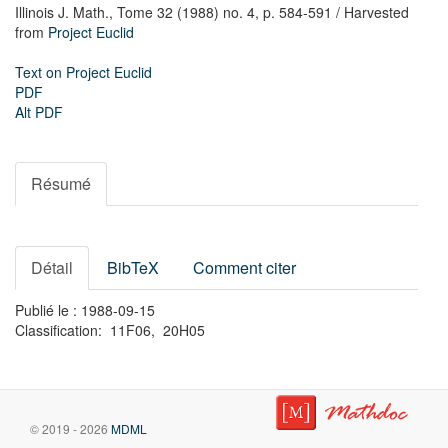
Illinois J. Math.,
Tome 32 (1988) no. 4,
p. 584-591
/ Harvested
from
Project Euclid
Text on Project Euclid
PDF
Alt PDF
Résumé
Détail
BibTeX
Comment citer
Publié le : 1988-09-15
Classification: 11F06, 20H05
© 2019 - 2026
MDML