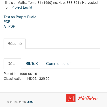
Illinois J. Math.,
Tome 34 (1990) no. 4,
p. 368-391
/ Harvested
from
Project Euclid
Text on Project Euclid
PDF
Alt PDF
Résumé
Détail
BibTeX
Comment citer
Publié le : 1990-06-15
Classification: 14D05, 32G20
© 2019 - 2026
MDML