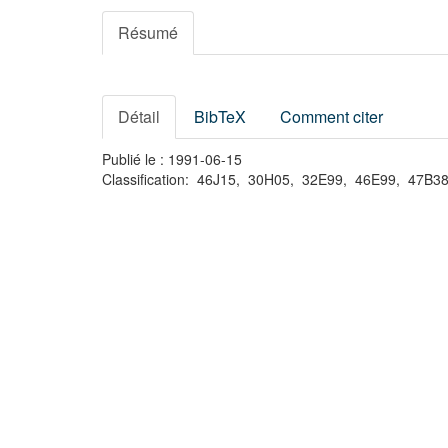
Résumé
Détail
BibTeX
Comment citer
Publié le : 1991-06-15
Classification: 46J15, 30H05, 32E99, 46E99, 47B3