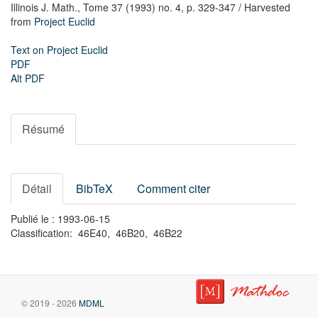
Illinois J. Math.,
Tome 37 (1993) no. 4,
p. 329-347
/ Harvested
from
Project Euclid
Text on Project Euclid
PDF
Alt PDF
Résumé
Détail
BibTeX
Comment citer
Publié le : 1993-06-15
Classification: 46E40, 46B20, 46B22
© 2019 - 2026
MDML