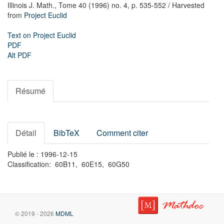
Illinois J. Math.,
Tome 40 (1996) no. 4,
p. 535-552
/ Harvested
from
Project Euclid
Text on Project Euclid
PDF
Alt PDF
Résumé
Détail
BibTeX
Comment citer
Publié le : 1996-12-15
Classification: 60B11, 60E15, 60G50
© 2019 - 2026
MDML