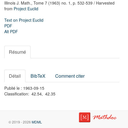
Illinois J. Math.,
Tome 7 (1963) no. 1,
p. 532-539
/ Harvested
from
Project Euclid
Text on Project Euclid
PDF
Alt PDF
Résumé
Détail
BibTeX
Comment citer
Publié le : 1963-09-15
Classification: 42.54, 42.35
© 2019 - 2026
MDML