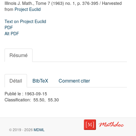
Illinois J. Math.,
Tome 7 (1963) no. 1,
p. 376-395
/ Harvested
from
Project Euclid
Text on Project Euclid
PDF
Alt PDF
Résumé
Détail
BibTeX
Comment citer
Publié le : 1963-09-15
Classification: 55.50, 55.30
© 2019 - 2026
MDML