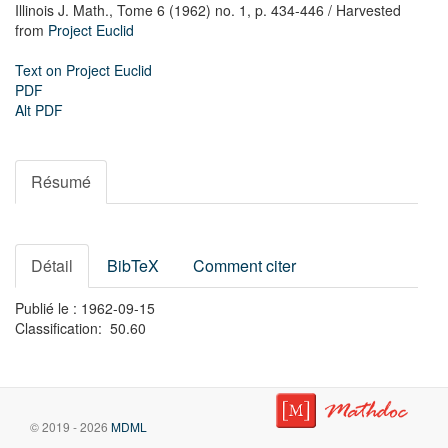
Illinois J. Math.,
Tome 6 (1962) no. 1,
p. 434-446
/ Harvested
from
Project Euclid
Text on Project Euclid
PDF
Alt PDF
Résumé
Détail
BibTeX
Comment citer
Publié le : 1962-09-15
Classification: 50.60
© 2019 - 2026
MDML