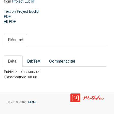
from
Project Euclid
Text on Project Euclid
PDF
Alt PDF
Résumé
Détail
BibTeX
Comment citer
Publié le : 1960-06-15
Classification: 60.60
© 2019 - 2026
MDML