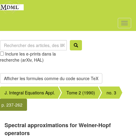
Toggl
naviga
Inclure les e-prints dans la
recherche (arXiv, HAL)
J. Integral Equations Appl.
Tome 2 (1990)
no. 3
p. 237-262
Spectral approximations for Weiner-Hopf
operators