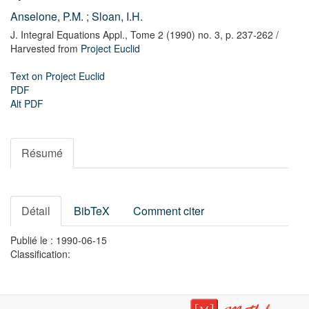
Anselone, P.M.
;
Sloan, I.H.
J. Integral Equations Appl.,
Tome 2 (1990) no. 3,
p. 237-262
/
Harvested from
Project Euclid
Text on Project Euclid
PDF
Alt PDF
Résumé
Détail
BibTeX
Comment citer
Publié le : 1990-06-15
Classification: