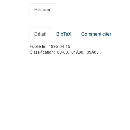
Résumé
Détail
BibTeX
Comment citer
Publié le : 1995-04-15
Classification: 03-03, 01A60, 03A05