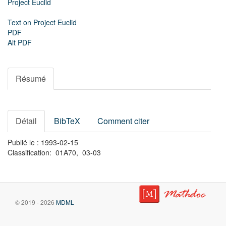
Project Euclid
Text on Project Euclid
PDF
Alt PDF
Résumé
Détail
BibTeX
Comment citer
Publié le : 1993-02-15
Classification: 01A70, 03-03
© 2019 - 2026
MDML