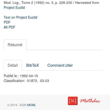
Mod. Log.,
Tome 2 (1992) no. 3,
p. 228-230
/ Harvested from
Project Euclid
Text on Project Euclid
PDF
Alt PDF
Résumé
Détail
BibTeX
Comment citer
Publié le : 1992-04-15
Classification: 01A70, 03-03
© 2019 - 2026
MDML