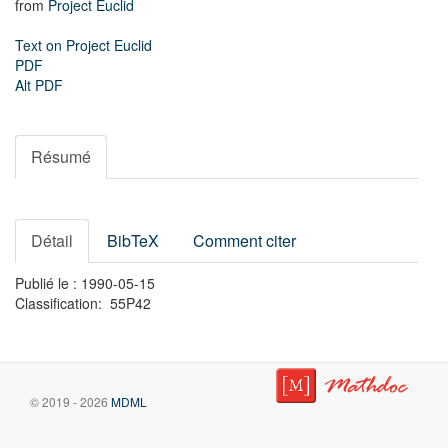
from
Project Euclid
Text on Project Euclid
PDF
Alt PDF
Résumé
Détail
BibTeX
Comment citer
Publié le : 1990-05-15
Classification: 55P42
© 2019 - 2026
MDML