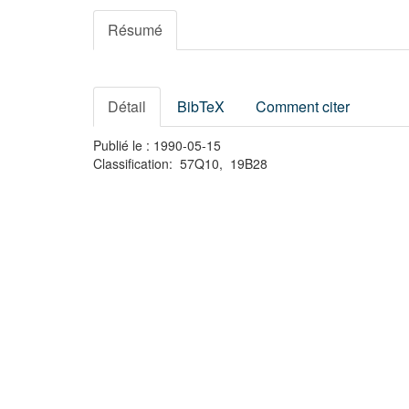
Résumé
Détail
BibTeX
Comment citer
Publié le : 1990-05-15
Classification: 57Q10, 19B28