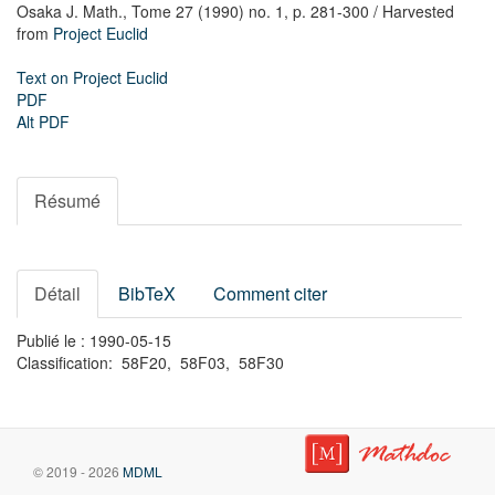
Osaka J. Math.,
Tome 27 (1990) no. 1,
p. 281-300
/ Harvested
from
Project Euclid
Text on Project Euclid
PDF
Alt PDF
Résumé
Détail
BibTeX
Comment citer
Publié le : 1990-05-15
Classification: 58F20, 58F03, 58F30
© 2019 - 2026
MDML