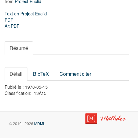
from
Project Euclid
Text on Project Euclid
PDF
Alt PDF
Résumé
Détail
BibTeX
Comment citer
Publié le : 1978-05-15
Classification: 13A15
© 2019 - 2026
MDML