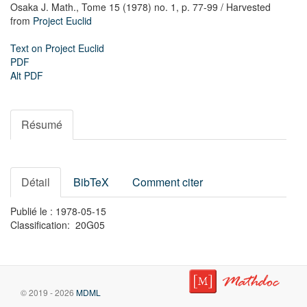
Osaka J. Math.,
Tome 15 (1978) no. 1,
p. 77-99
/ Harvested
from
Project Euclid
Text on Project Euclid
PDF
Alt PDF
Résumé
Détail
BibTeX
Comment citer
Publié le : 1978-05-15
Classification: 20G05
© 2019 - 2026
MDML