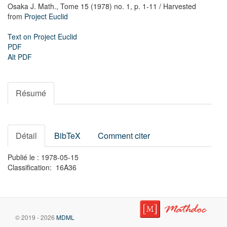
Osaka J. Math.,
Tome 15 (1978) no. 1,
p. 1-11
/ Harvested
from
Project Euclid
Text on Project Euclid
PDF
Alt PDF
Résumé
Détail
BibTeX
Comment citer
Publié le : 1978-05-15
Classification: 16A36
© 2019 - 2026
MDML