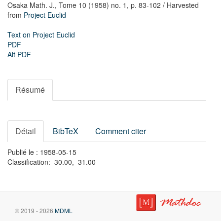
Osaka Math. J.,
Tome 10 (1958) no. 1,
p. 83-102
/ Harvested
from
Project Euclid
Text on Project Euclid
PDF
Alt PDF
Résumé
Détail
BibTeX
Comment citer
Publié le : 1958-05-15
Classification: 30.00, 31.00
© 2019 - 2026
MDML