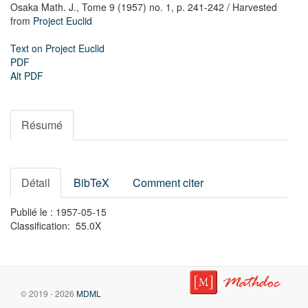
Osaka Math. J.,
Tome 9 (1957) no. 1,
p. 241-242
/ Harvested
from
Project Euclid
Text on Project Euclid
PDF
Alt PDF
Résumé
Détail
BibTeX
Comment citer
Publié le : 1957-05-15
Classification: 55.0X
© 2019 - 2026
MDML