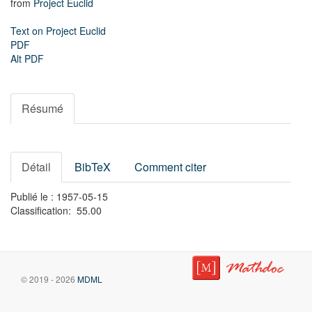
from
Project Euclid
Text on Project Euclid
PDF
Alt PDF
Résumé
Détail
BibTeX
Comment citer
Publié le : 1957-05-15
Classification: 55.00
© 2019 - 2026
MDML