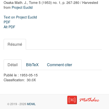
Osaka Math. J.,
Tome 5 (1953) no. 1,
p. 267-280
/ Harvested
from
Project Euclid
Text on Project Euclid
PDF
Alt PDF
Résumé
Détail
BibTeX
Comment citer
Publié le : 1953-05-15
Classification: 30.0X
© 2019 - 2026
MDML