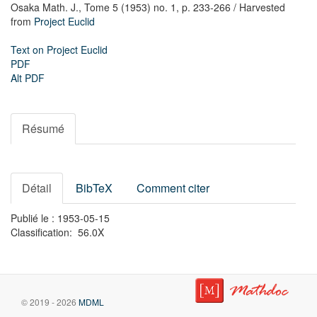
Osaka Math. J.,
Tome 5 (1953) no. 1,
p. 233-266
/ Harvested
from
Project Euclid
Text on Project Euclid
PDF
Alt PDF
Résumé
Détail
BibTeX
Comment citer
Publié le : 1953-05-15
Classification: 56.0X
© 2019 - 2026
MDML