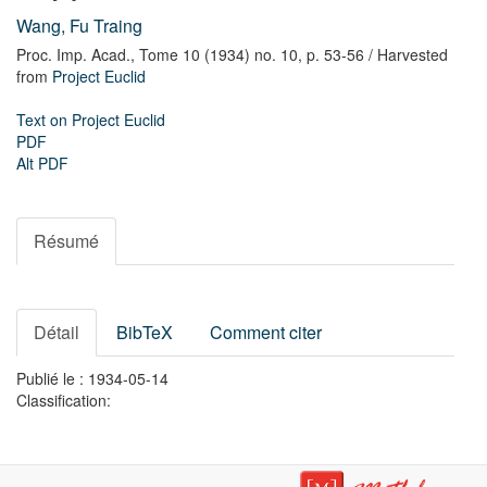
Wang, Fu Traing
Proc. Imp. Acad.,
Tome 10 (1934) no. 10,
p. 53-56
/ Harvested
from
Project Euclid
Text on Project Euclid
PDF
Alt PDF
Résumé
Détail
BibTeX
Comment citer
Publié le : 1934-05-14
Classification: