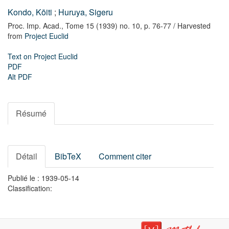
Kondo, Kōiti
;
Huruya, Sigeru
Proc. Imp. Acad.,
Tome 15 (1939) no. 10,
p. 76-77
/ Harvested
from
Project Euclid
Text on Project Euclid
PDF
Alt PDF
Résumé
Détail
BibTeX
Comment citer
Publié le : 1939-05-14
Classification: