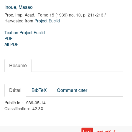
Inoue, Masao
Proc. Imp. Acad.,
Tome 15 (1939) no. 10,
p. 211-213
/
Harvested from
Project Euclid
Text on Project Euclid
PDF
Alt PDF
Résumé
Détail
BibTeX
Comment citer
Publié le : 1939-05-14
Classification: 42.3X