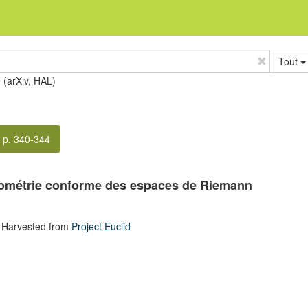
Tout
e (arXiv, HAL)
p. 340-344
géométrie conforme des espaces de Riemann
 Harvested from
Project Euclid