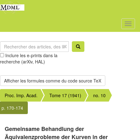
Toggl
naviga
Inclure les e-prints dans la
recherche (arXiv, HAL)
Proc. Imp. Acad.
Tome 17 (1941)
no. 10
p. 170-174
Gemeinsame Behandlung der
Äquivalenzprobleme der Kurven in der