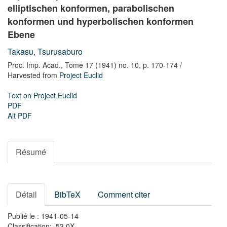
elliptischen konformen, parabolischen
konformen und hyperbolischen konformen
Ebene
Takasu, Tsurusaburo
Proc. Imp. Acad.,
Tome 17 (1941) no. 10,
p. 170-174
/
Harvested from
Project Euclid
Text on Project Euclid
PDF
Alt PDF
Résumé
Détail
BibTeX
Comment citer
Publié le : 1941-05-14
Classification: 53.0X