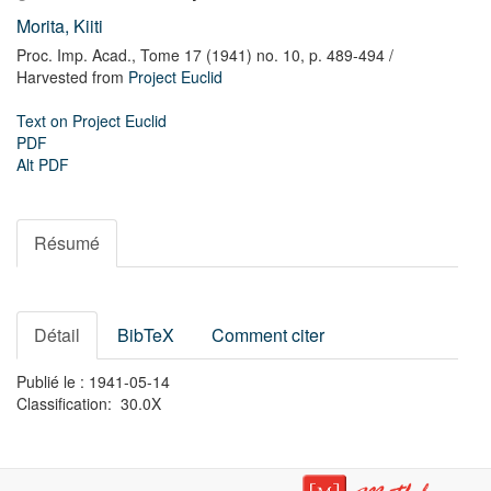
Morita, Kiiti
Proc. Imp. Acad.,
Tome 17 (1941) no. 10,
p. 489-494
/
Harvested from
Project Euclid
Text on Project Euclid
PDF
Alt PDF
Résumé
Détail
BibTeX
Comment citer
Publié le : 1941-05-14
Classification: 30.0X