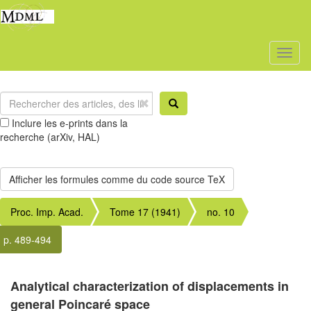
Toggl
naviga
Inclure les e-prints dans la
recherche (arXiv, HAL)
Proc. Imp. Acad.
Tome 17 (1941)
no. 10
p. 489-494
Analytical characterization of displacements in
general Poincaré space