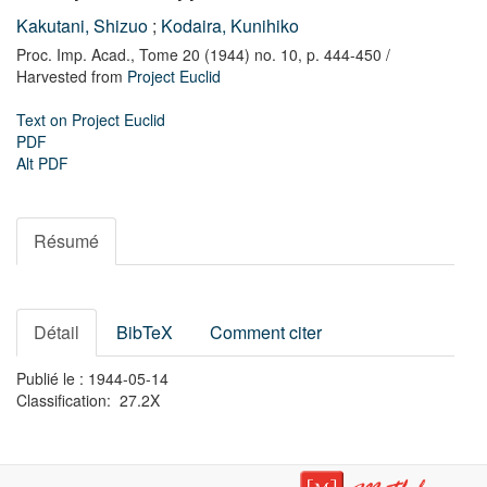
Kakutani, Shizuo
;
Kodaira, Kunihiko
Proc. Imp. Acad.,
Tome 20 (1944) no. 10,
p. 444-450
/
Harvested from
Project Euclid
Text on Project Euclid
PDF
Alt PDF
Résumé
Détail
BibTeX
Comment citer
Publié le : 1944-05-14
Classification: 27.2X