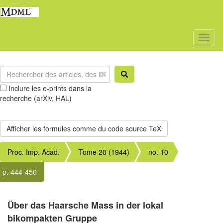
Toggl
naviga
Inclure les e-prints dans la
recherche (arXiv, HAL)
Proc. Imp. Acad.
Tome 20 (1944)
no. 10
p. 444-450
Über das Haarsche Mass in der lokal
bikompakten Gruppe