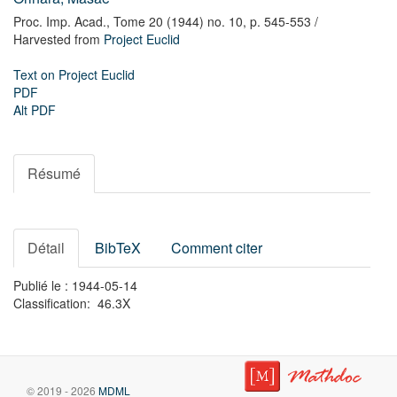
Proc. Imp. Acad.,
Tome 20 (1944) no. 10,
p. 545-553
/
Harvested from
Project Euclid
Text on Project Euclid
PDF
Alt PDF
Résumé
Détail
BibTeX
Comment citer
Publié le : 1944-05-14
Classification: 46.3X
© 2019 - 2026
MDML