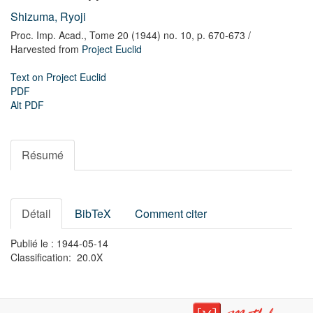
Shizuma, Ryoji
Proc. Imp. Acad.,
Tome 20 (1944) no. 10,
p. 670-673
/
Harvested from
Project Euclid
Text on Project Euclid
PDF
Alt PDF
Résumé
Détail
BibTeX
Comment citer
Publié le : 1944-05-14
Classification: 20.0X