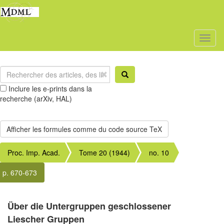
Toggl
naviga
Inclure les e-prints dans la
recherche (arXiv, HAL)
Proc. Imp. Acad.
Tome 20 (1944)
no. 10
p. 670-673
Über die Untergruppen geschlossener
Liescher Gruppen