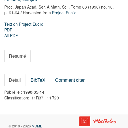
Proc. Japan Acad. Ser. A Math. Sci.,
Tome 66 (1990) no. 10,
p. 61-64
/ Harvested from
Project Euclid
Text on Project Euclid
PDF
Alt PDF
Résumé
Détail
BibTeX
Comment citer
Publié le : 1990-05-14
Classification: 11R37, 11R29
© 2019 - 2026
MDML