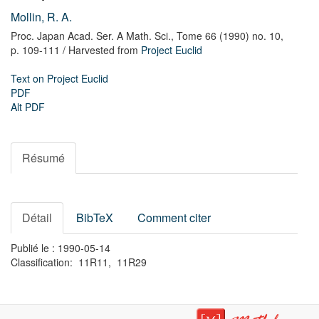
Mollin, R. A.
Proc. Japan Acad. Ser. A Math. Sci.,
Tome 66 (1990) no. 10,
p. 109-111
/ Harvested from
Project Euclid
Text on Project Euclid
PDF
Alt PDF
Résumé
Détail
BibTeX
Comment citer
Publié le : 1990-05-14
Classification: 11R11, 11R29