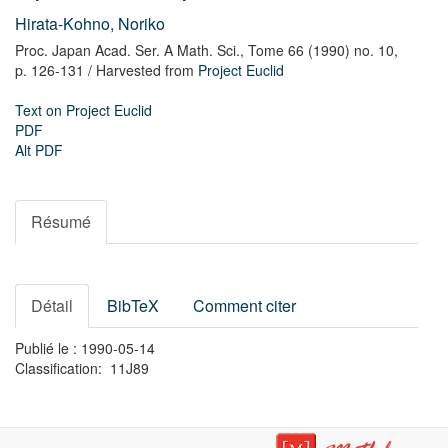
Hirata-Kohno, Noriko
Proc. Japan Acad. Ser. A Math. Sci.,
Tome 66 (1990) no. 10,
p. 126-131
/ Harvested from
Project Euclid
Text on Project Euclid
PDF
Alt PDF
Résumé
Détail
BibTeX
Comment citer
Publié le : 1990-05-14
Classification: 11J89