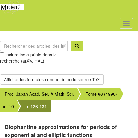
Toggl
naviga
Inclure les e-prints dans la
recherche (arXiv, HAL)
Proc. Japan Acad. Ser. A Math. Sci.
Tome 66 (1990)
no. 10
p. 126-131
Diophantine approximations for periods of
exponential and elliptic functions