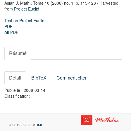
Asian J. Math.,
Tome 10 (2006) no. 1,
p. 115-126
/ Harvested
from
Project Euclid
Text on Project Euclid
PDF
Alt PDF
Résumé
Détail
BibTeX
Comment citer
Publié le : 2006-03-14
Classification:
© 2019 - 2026
MDML