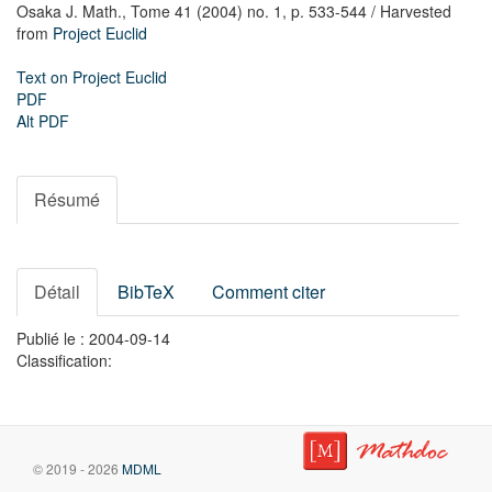
Osaka J. Math.,
Tome 41 (2004) no. 1,
p. 533-544
/ Harvested
from
Project Euclid
Text on Project Euclid
PDF
Alt PDF
Résumé
Détail
BibTeX
Comment citer
Publié le : 2004-09-14
Classification:
© 2019 - 2026
MDML