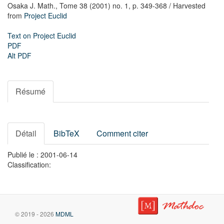
Osaka J. Math.,
Tome 38 (2001) no. 1,
p. 349-368
/ Harvested
from
Project Euclid
Text on Project Euclid
PDF
Alt PDF
Résumé
Détail
BibTeX
Comment citer
Publié le : 2001-06-14
Classification:
© 2019 - 2026
MDML