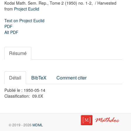
Kodai Math. Sem. Rep.,
Tome 2 (1950) no. 1-2,
/ Harvested
from
Project Euclid
Text on Project Euclid
PDF
Alt PDF
Résumé
Détail
BibTeX
Comment citer
Publié le : 1950-05-14
Classification: 09.0X
© 2019 - 2026
MDML