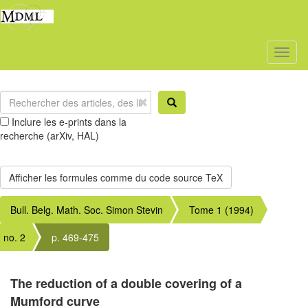
Toggl
naviga
Inclure les e-prints dans la
recherche (arXiv, HAL)
Bull. Belg. Math. Soc. Simon Stevin
Tome 1 (1994)
no. 2
p. 469-475
The reduction of a double covering of a
Mumford curve