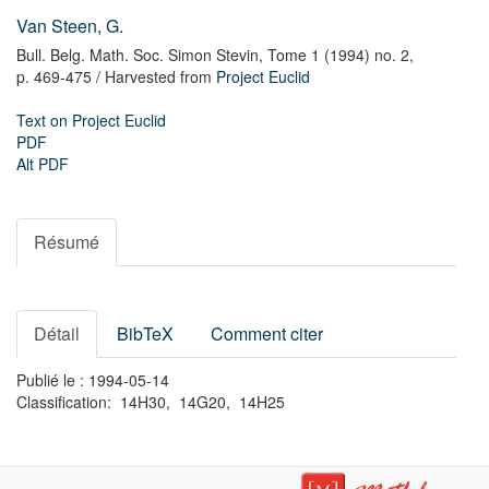
Van Steen, G.
Bull. Belg. Math. Soc. Simon Stevin,
Tome 1 (1994) no. 2,
p. 469-475
/ Harvested from
Project Euclid
Text on Project Euclid
PDF
Alt PDF
Résumé
Détail
BibTeX
Comment citer
Publié le : 1994-05-14
Classification: 14H30, 14G20, 14H25