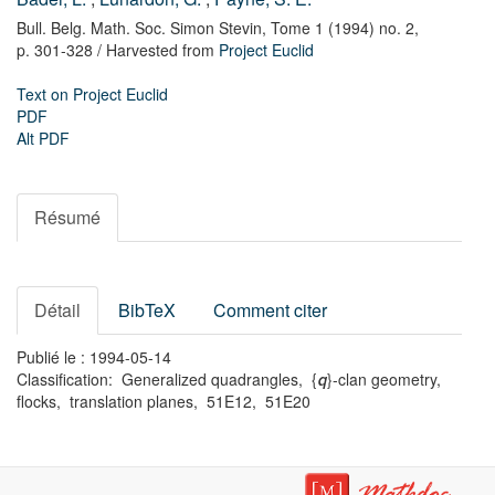
Bull. Belg. Math. Soc. Simon Stevin,
Tome 1 (1994) no. 2,
p. 301-328
/ Harvested from
Project Euclid
Text on Project Euclid
PDF
Alt PDF
Résumé
Détail
BibTeX
Comment citer
Publié le : 1994-05-14
Classification: Generalized quadrangles, {
}-clan geometry,
q
flocks, translation planes, 51E12, 51E20