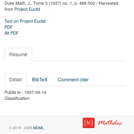
Duke Math. J.,
Tome 3 (1937) no. 1,
p. 488-502
/ Harvested
from
Project Euclid
Text on Project Euclid
PDF
Alt PDF
Résumé
Détail
BibTeX
Comment citer
Publié le : 1937-09-14
Classification:
© 2019 - 2026
MDML