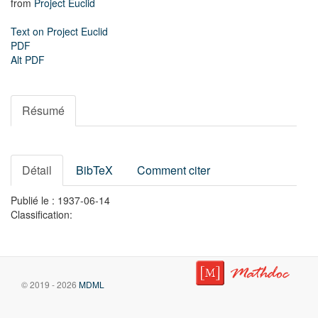
from
Project Euclid
Text on Project Euclid
PDF
Alt PDF
Résumé
Détail
BibTeX
Comment citer
Publié le : 1937-06-14
Classification:
© 2019 - 2026
MDML