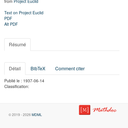
from
Project Euclid
Text on Project Euclid
PDF
Alt PDF
Résumé
Détail
BibTeX
Comment citer
Publié le : 1937-06-14
Classification:
© 2019 - 2026
MDML