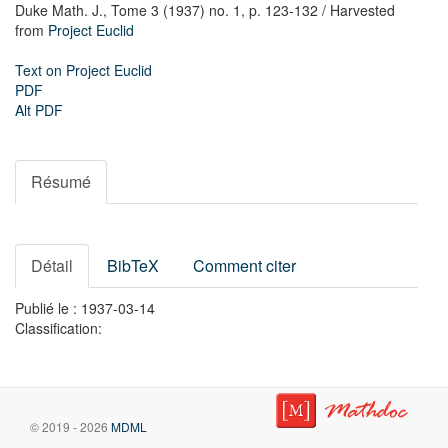
Duke Math. J.,
Tome 3 (1937) no. 1,
p. 123-132
/ Harvested
from
Project Euclid
Text on Project Euclid
PDF
Alt PDF
Résumé
Détail
BibTeX
Comment citer
Publié le : 1937-03-14
Classification:
© 2019 - 2026
MDML