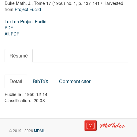
Duke Math. J.,
Tome 17 (1950) no. 1,
p. 437-441
/ Harvested
from
Project Euclid
Text on Project Euclid
PDF
Alt PDF
Résumé
Détail
BibTeX
Comment citer
Publié le : 1950-12-14
Classification: 20.0X
© 2019 - 2026
MDML