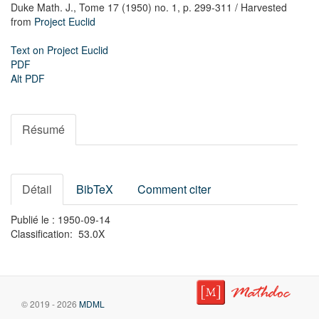
Duke Math. J.,
Tome 17 (1950) no. 1,
p. 299-311
/ Harvested
from
Project Euclid
Text on Project Euclid
PDF
Alt PDF
Résumé
Détail
BibTeX
Comment citer
Publié le : 1950-09-14
Classification: 53.0X
© 2019 - 2026
MDML